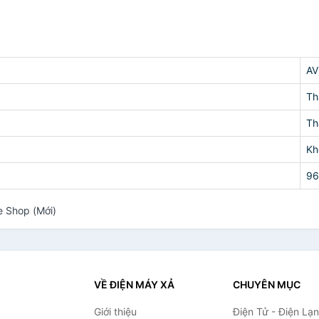
AV
Th
Th
Kh
96
 Shop (Mới)
VỀ ĐIỆN MÁY XẢ
CHUYÊN MỤC
Giới thiệu
Điện Tử - Điện Lạ