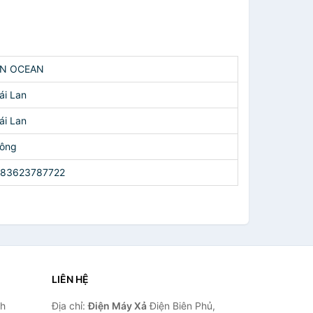
N OCEAN
ái Lan
ái Lan
ông
83623787722
LIÊN HỆ
nh
Địa chỉ:
Điện Máy Xả
Điện Biên Phủ,