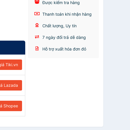
Được kiểm tra hàng
Thanh toán khi nhận hàng
Chất lượng, Uy tín
7 ngày đổi trả dễ dàng
Hỗ trợ xuất hóa đơn đỏ
iá Tiki.vn
iá Lazada
iá Shopee