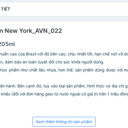
 TIẾT
ean New York_AVN_022
 205ml
chuẩn cao của Brazil với độ bền cao, chịu nhiệt tốt, hạn chế nứt vỡ 
iên, đảm bảo an toàn tuyệt đối cho sức khỏe người dùng.
 thực phẩm như chất liệu nhựa, hơn thế, sản phẩm dùng được với m
iện hành. Bên cạnh đó, tuỳ vào loại sản phẩm, hình thức và địa chỉ 
ẩu (đối với đơn hàng giao từ nước ngoài có giá trị trên 1 triệu đồng)
Xem thêm thông tin sản phẩm