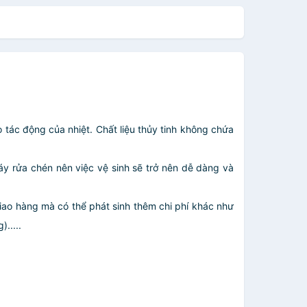
do tác động của nhiệt. Chất liệu thủy tinh không chứa
áy rửa chén nên việc vệ sinh sẽ trở nên dễ dàng và
giao hàng mà có thể phát sinh thêm chi phí khác như
.....