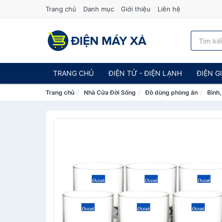
Trang chủ
Danh mục
Giới thiệu
Liên hệ
TRANG CHỦ
ĐIỆN TỬ - ĐIỆN LẠNH
ĐIỆN G
Trang chủ
Nhà Cửa Đời Sống
Đồ dùng phòng ăn
Bình,