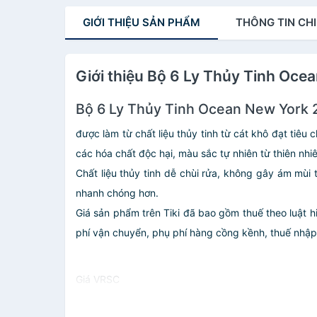
GIỚI THIỆU
SẢN PHẨM
THÔNG TIN
CHI
Giới thiệu Bộ 6 Ly Thủy Tinh Oc
Bộ 6 Ly Thủy Tinh Ocean New York
được làm từ chất liệu thủy tinh từ cát khô đạt tiêu 
các hóa chất độc hại, màu sắc tự nhiên từ thiên nh
Chất liệu thủy tinh dễ chùi rửa, không gây ám mùi
nhanh chóng hơn.
Giá sản phẩm trên Tiki đã bao gồm thuế theo luật h
phí vận chuyển, phụ phí hàng cồng kềnh, thuế nhập kh
Giá VRSC