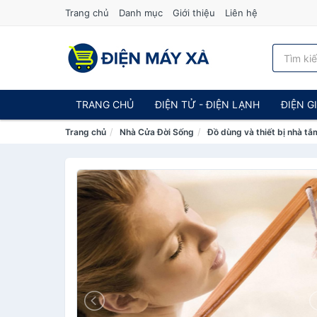
Trang chủ
Danh mục
Giới thiệu
Liên hệ
TRANG CHỦ
ĐIỆN TỬ - ĐIỆN LẠNH
ĐIỆN G
Trang chủ
Nhà Cửa Đời Sống
Đồ dùng và thiết bị nhà tắ