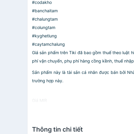
#codakho
#banchaitam
#chalungtam
#colungtam
#kyghetlung
#caytamchalung
Giá sản phẩm trên Tiki đã bao gồm thuế theo luật h
phí vận chuyển, phụ phí hàng cồng kềnh, thuế nhập kh
Sản phẩm này là tài sản cá nhân được bán bởi N
trường hợp này.
Giá MIR
Thông tin chi tiết