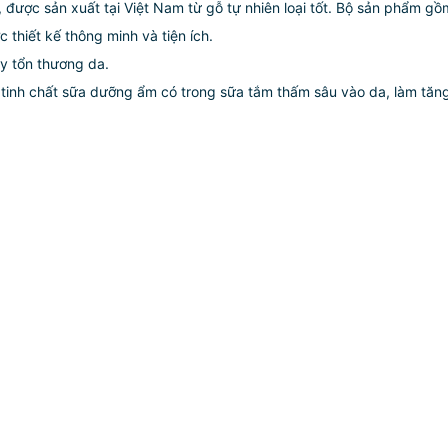
ược sản xuất tại Việt Nam từ gỗ tự nhiên loại tốt. Bộ sản phẩm gồ
thiết kế thông minh và tiện ích.
y tổn thương da.
 tinh chất sữa dưỡng ẩm có trong sữa tắm thấm sâu vào da, làm tăn