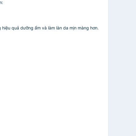
m:
g hiệu quả dưỡng ẩm và làm làn da mịn màng hơn.