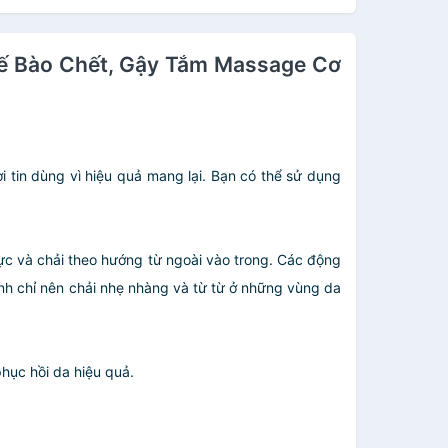
Tế Bào Chết, Gậy Tắm Massage Cơ
tin dùng vì hiệu quả mang lại. Bạn có thể sử dụng
gực và chải theo hướng từ ngoài vào trong. Các động
ạnh chỉ nên chải nhẹ nhàng và từ từ ở những vùng da
hục hồi da hiệu quả.