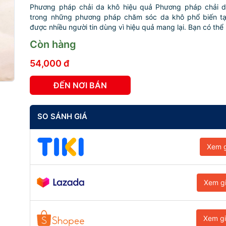
Phương pháp chải da khô hiệu quả Phương pháp chải d
trong những phương pháp chăm sóc da khô phổ biến tạ
được nhiều người tin dùng vì hiệu quả mang lại. Bạn có thể .
Còn hàng
54,000 đ
ĐẾN NƠI BÁN
SO SÁNH GIÁ
Xem g
Xem g
Xem g