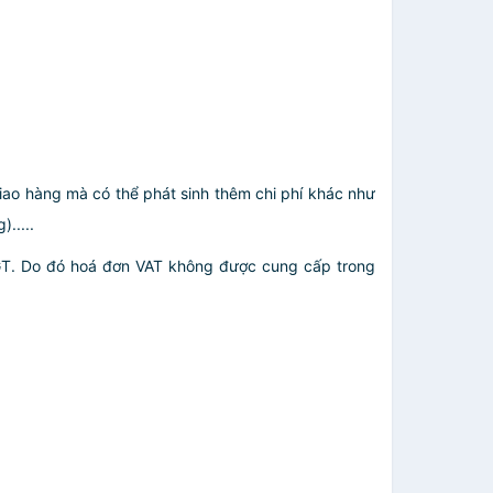
giao hàng mà có thể phát sinh thêm chi phí khác như
.....
GT. Do đó hoá đơn VAT không được cung cấp trong