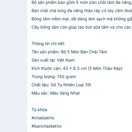
Bộ sản phẩm bao gồm 5 món bàn chải tắm đa năng, đ
Bàn chải chà lưng đa năng tháo ráp có tay cầm được 
Bông tắm mềm mại, dễ dàng làm sạch mà không gâ
Cây bông tắm còn giúp tạo bọt sữa tắm và cho các
Thông tin chi tiết:
Tên sản phẩm: Bộ 5 Món Bàn Chải Tắm
Sản xuất tại: Việt Nam
Kích thước cán: 43 x 8.3 cm (5 Món Tháo Ráp)
Trọng lượng: 150 gram
Chất liệu: Gỗ Tự Nhiên Loại Tốt
Màu sắc: Màu Vàng Nhạt
Từ khóa
#chaidakho
#banchaidakho