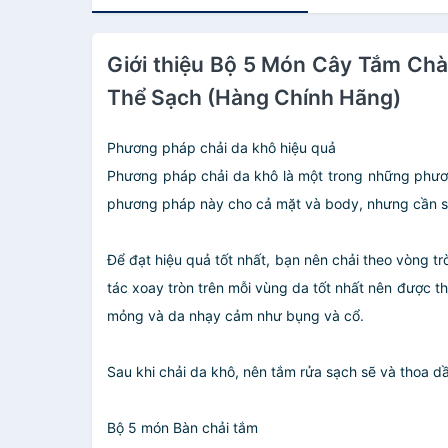
Giới thiệu Bộ 5 Món Cây Tắm Ch
Thể Sạch (Hàng Chính Hãng)
Phương pháp chải da khô hiệu quả
Phương pháp chải da khô là một trong những phươn
phương pháp này cho cả mặt và body, nhưng cần sử
Để đạt hiệu quả tốt nhất, bạn nên chải theo vòng t
tác xoay tròn trên mỗi vùng da tốt nhất nên được t
mỏng và da nhạy cảm như bụng và cổ.
Sau khi chải da khô, nên tắm rửa sạch sẽ và thoa 
Bộ 5 món Bàn chải tắm